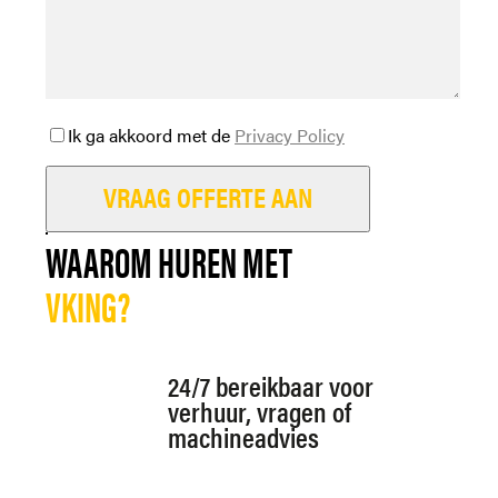
Ik ga akkoord met de
Privacy Policy
Laat dit veld leeg.
WAAROM HUREN MET
VKING?
24/7 bereikbaar voor
verhuur, vragen of
machineadvies