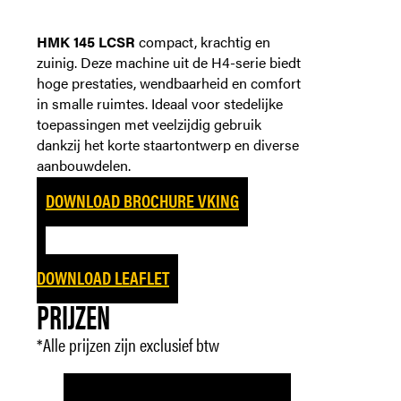
HMK 145 LCSR
compact, krachtig en
zuinig. Deze machine uit de H4-serie biedt
hoge prestaties, wendbaarheid en comfort
in smalle ruimtes. Ideaal voor stedelijke
toepassingen met veelzijdig gebruik
dankzij het korte staartontwerp en diverse
aanbouwdelen.
DOWNLOAD
BROCHURE VKING
DOWNLOAD
LEAFLET
PRIJZEN
*Alle prijzen zijn exclusief btw