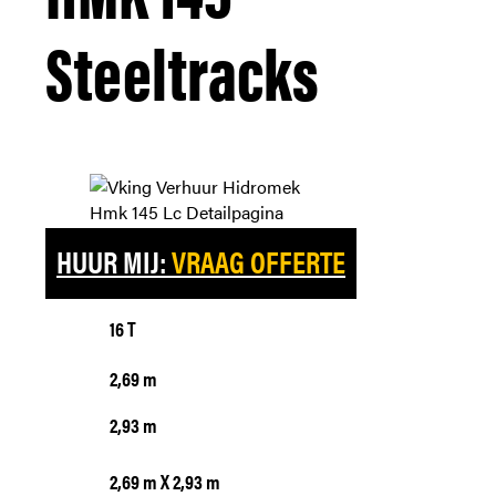
Steeltracks
HUUR MIJ:
VRAAG OFFERTE
16 T
2,69 m
2,93 m
2,69 m X 2,93 m